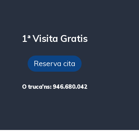
1ª Visita Gratis
Reserva cita
O truca'ns: 946.680.042