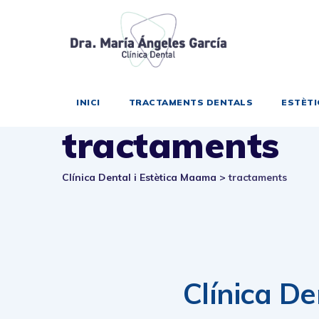
Ves
al
contingut
INICI
TRACTAMENTS DENTALS
ESTÈTI
tractaments
Clínica Dental i Estètica Magma
>
tractaments
Clínica De