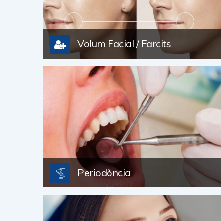
Volum Facial / Farcits
Periodòncia