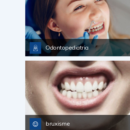
Odontopediatria
bruxisme