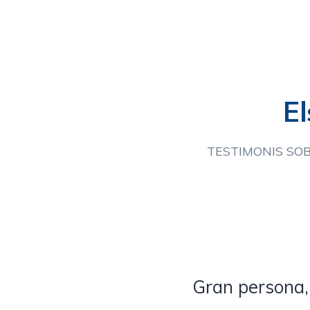
E
TESTIMONIS SO
Gran persona, 