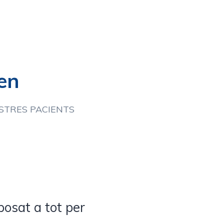
en
STRES PACIENTS
posat a tot per