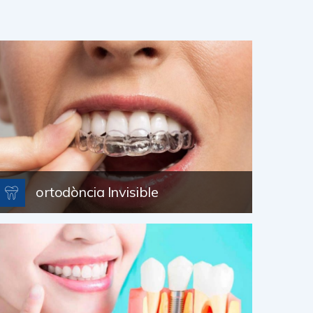
ortodòncia Invisible