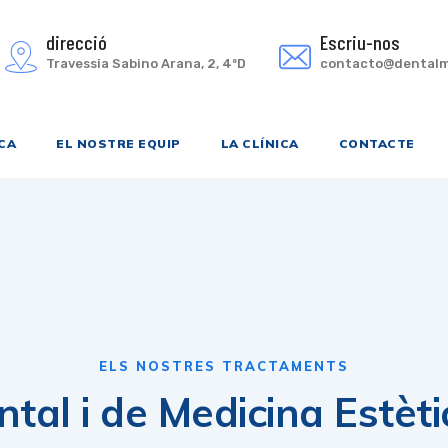
direcció
Escriu-nos
Travessia Sabino Arana, 2, 4ºD
contacto@dentalm
CA
EL NOSTRE EQUIP
LA CLÍNICA
CONTACTE
ELS NOSTRES TRACTAMENTS
ntal i de Medicina Estèt