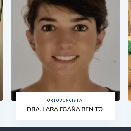
ORTODONCISTA
DRA. LARA EGAÑA BENITO