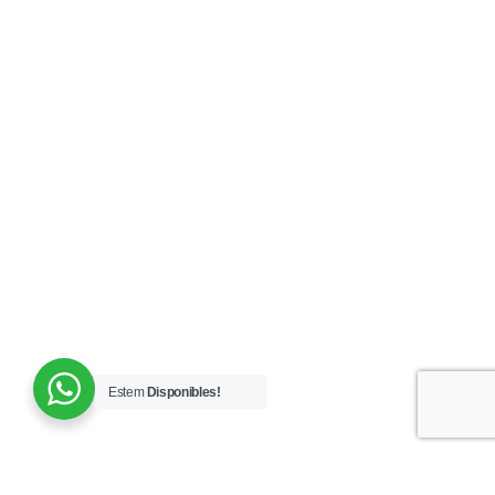
Estem
Disponibles!