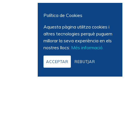
Política de Cookies
Aquesta pàgina utilitza cookies i
altres tecnologies perquè puguem
millorar la seva experiència en els
nostres llocs:
Més informació.
ACCEPTAR
REBUTJAR