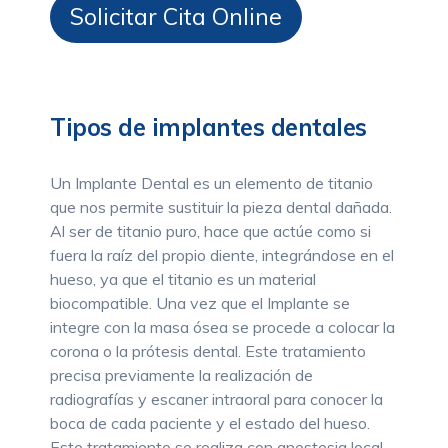
Solicitar Cita Online
Tipos de implantes dentales
Un Implante Dental es un elemento de titanio
que nos permite sustituir la pieza dental dañada.
Al ser de titanio puro, hace que actúe como si
fuera la raíz del propio diente, integrándose en el
hueso, ya que el titanio es un material
biocompatible. Una vez que el Implante se
integre con la masa ósea se procede a colocar la
corona o la prótesis dental. Este tratamiento
precisa previamente la realización de
radiografías y escaner intraoral para conocer la
boca de cada paciente y el estado del hueso.
Este tratamiento se realiza con anestesia local