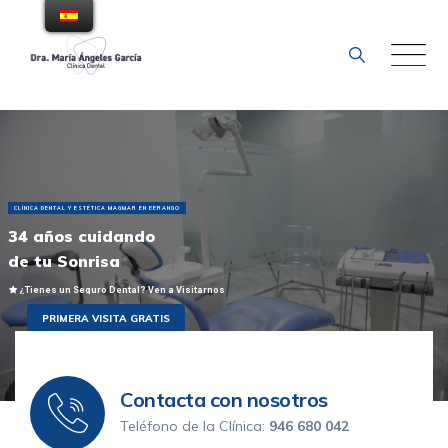
saltar
al
contenido
Contacta con nosotros
Teléfono de la Clínica:
946 680 042