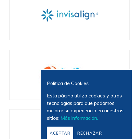
Política de Cookies
Esta página utiliza cookies y otras
tecnologías para que podamos
mejorar su experiencia en nuestros
sitios:
Más información.
ACEPTAR
RECHAZAR