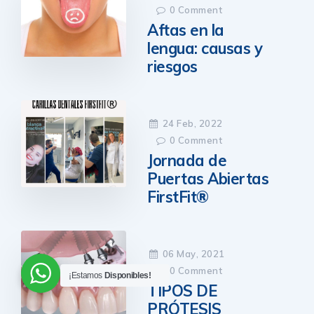
0
Comment
Aftas en la
lengua: causas y
riesgos
24 Feb, 2022
0
Comment
Jornada de
Puertas Abiertas
FirstFit®
06 May, 2021
0
Comment
¡Estamos
Disponibles!
TIPOS DE
PRÓTESIS