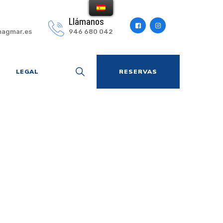
Llámanos
agmar.es
946 680 042
LEGAL
RESERVAS