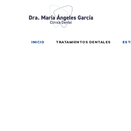
saltar
al
contenido
INICIO
TRATAMIENTOS DENTALES
EST